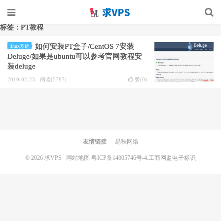
标签：PT教程
如何安装PT盒子/CentOS 7安装
linux基础
Deluge/如果是ubuntu可以参考官网教程安
装deluge
2019-02-23
阅读(5787)
赞(
0
)
友情链接
易秋网络
© 2026
求VPS
网站地图
粤ICP备14005746号-4.
工商网监电子标识