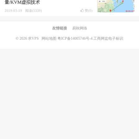
量/KVM虚拟技术
2019-03-19
阅读(5339)
赞(
0
)
友情链接
易秋网络
© 2026
求VPS
网站地图
粤ICP备14005746号-4.
工商网监电子标识