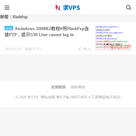
标签：flashfxp
#windows 2008R2教程#用FlashFxp连
其他
接FTP，提示530 User cannot log in
2019-03-23
阅读(3737)
赞(
1
)
友情链接
易秋网络
© 2026
求VPS
网站地图
粤ICP备14005746号-4.
工商网监电子标识