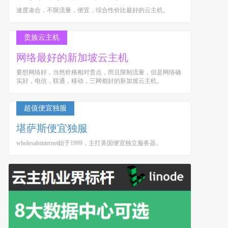
速度凑合，不限流量，便宜，综合性价比最好的云主机。
贵族云主机
网络最好的新加坡云主机
要想网络好，当然价格相对贵点，而且限制流量，但是网络确
实好，电信，联通，移动，三网都好的新加坡云主机。
超值便宜独服
堪萨斯便宜独服
wholesaleinternet始于1999，主打美国便宜独立服务器。