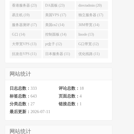
香港服务器 (23)
DA面板 (23)
directadmin (20)
易主机 (19)
美国VPS (17)
独立服务器 (17)
服务器测评 (17)
美国cn2 (14)
30M带宽 (14)
G口 (14)
控制面板 (14)
linode (13)
大带宽VPS (13)
pt盒子 (12)
G口带宽 (12)
抗攻击VPS (11)
日本服务器 (11)
优化线路 (11)
网站统计
日志总数：
333
评论总数：
18
标签总数：
643
页面总数：
4
分类总数：
27
链接总数：
1
最后更新：
2026-07-11
网站统计