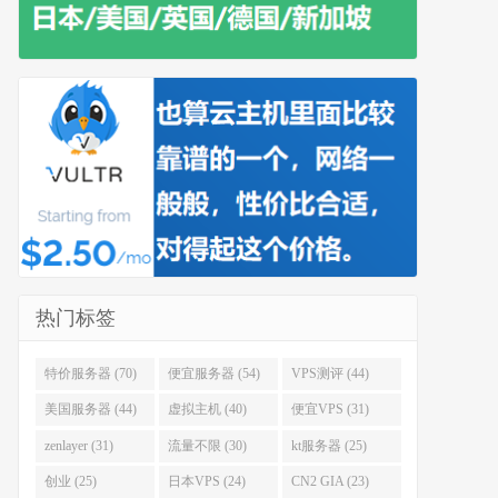
热门标签
特价服务器 (70)
便宜服务器 (54)
VPS测评 (44)
美国服务器 (44)
虚拟主机 (40)
便宜VPS (31)
zenlayer (31)
流量不限 (30)
kt服务器 (25)
创业 (25)
日本VPS (24)
CN2 GIA (23)