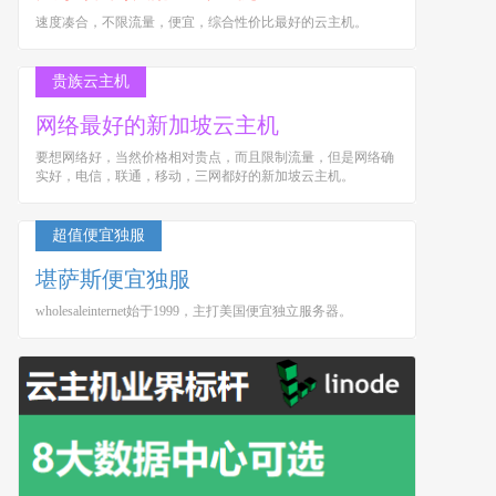
速度凑合，不限流量，便宜，综合性价比最好的云主机。
贵族云主机
网络最好的新加坡云主机
要想网络好，当然价格相对贵点，而且限制流量，但是网络确
实好，电信，联通，移动，三网都好的新加坡云主机。
超值便宜独服
堪萨斯便宜独服
wholesaleinternet始于1999，主打美国便宜独立服务器。