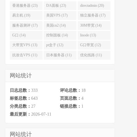
香港服务器 (23)
DA面板 (23)
directadmin (20)
易主机 (19)
美国VPS (17)
独立服务器 (17)
服务器测评 (17)
美国cn2 (14)
30M带宽 (14)
G口 (14)
控制面板 (14)
linode (13)
大带宽VPS (13)
pt盒子 (12)
G口带宽 (12)
抗攻击VPS (11)
日本服务器 (11)
优化线路 (11)
网站统计
日志总数：
333
评论总数：
18
标签总数：
643
页面总数：
4
分类总数：
27
链接总数：
1
最后更新：
2026-07-11
网站统计