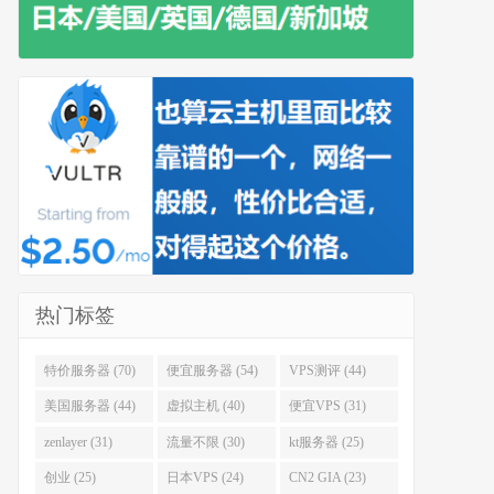
热门标签
特价服务器 (70)
便宜服务器 (54)
VPS测评 (44)
美国服务器 (44)
虚拟主机 (40)
便宜VPS (31)
zenlayer (31)
流量不限 (30)
kt服务器 (25)
创业 (25)
日本VPS (24)
CN2 GIA (23)