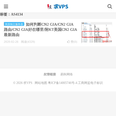
标签：AS4134
如何判断CN2 GIA/CN2 GIA
美国独立服务器
路由/CN2 GIA好在哪里/附KT美国CN2 GIA
最新路由
2020-02-26
阅读(4329)
赞(
0
)
友情链接
易秋网络
© 2026
求VPS
网站地图
粤ICP备14005746号-4.
工商网监电子标识