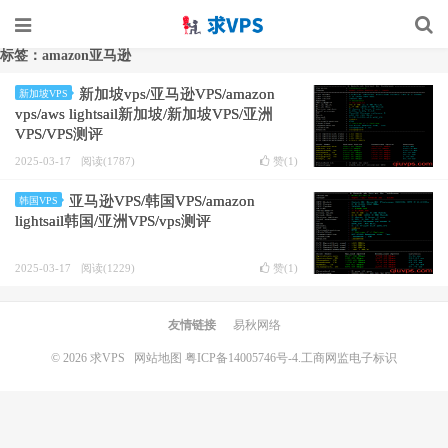
标签：amazon亚马逊
新加坡vps/亚马逊VPS/amazon
新加坡VPS
vps/aws lightsail新加坡/新加坡VPS/亚洲
VPS/VPS测评
2025-03-17
阅读(1787)
赞(
1
)
亚马逊VPS/韩国VPS/amazon
韩国VPS
lightsail韩国/亚洲VPS/vps测评
2025-03-17
阅读(1229)
赞(
1
)
友情链接
易秋网络
© 2026
求VPS
网站地图
粤ICP备14005746号-4.
工商网监电子标识