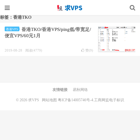
标签：香港TKO
香港TKO/香港VPS/ping低/带宽足/
香港VPS
便宜VPS/60元1月
2019-08-28
阅读(4779)
赞(
9
)
友情链接
易秋网络
© 2026
求VPS
网站地图
粤ICP备14005746号-4.
工商网监电子标识