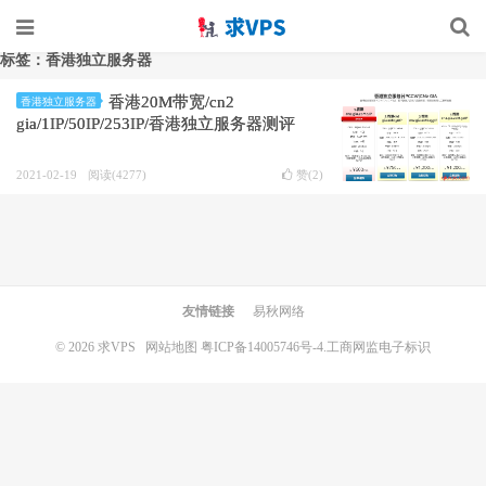
标签：香港独立服务器
香港20M带宽/cn2
香港独立服务器
gia/1IP/50IP/253IP/香港独立服务器测评
2021-02-19
阅读(4277)
赞(
2
)
友情链接
易秋网络
© 2026
求VPS
网站地图
粤ICP备14005746号-4.
工商网监电子标识