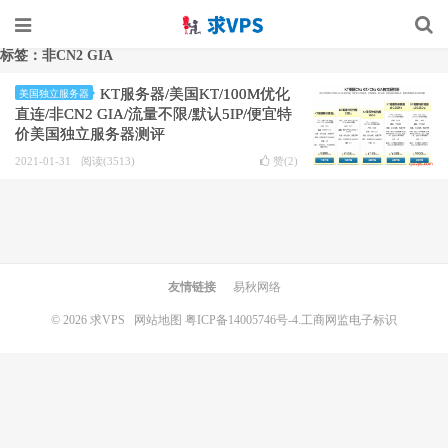
标签：非CN2 GIA
KT服务器/美国KT/100M优化
美国独立服务器
直连/非CN2 GIA/流量不限/默认5IP/便宜特
价美国独立服务器测评
2021-01-31
阅读(3513)
赞(
2
)
友情链接
易秋网络
© 2026
求VPS
网站地图
粤ICP备14005746号-4.
工商网监电子标识