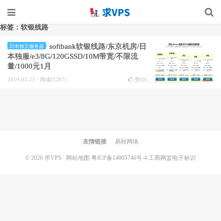
标签：软银线路
softbank软银线路/东京机房/日
日本独立服务器
本独服/e3/8G/120GSSD/10M带宽/不限流
量/1000元1月
2019-03-21
阅读(5287)
赞(
0
)
友情链接
易秋网络
© 2026
求VPS
网站地图
粤ICP备14005746号-4.
工商网监电子标识