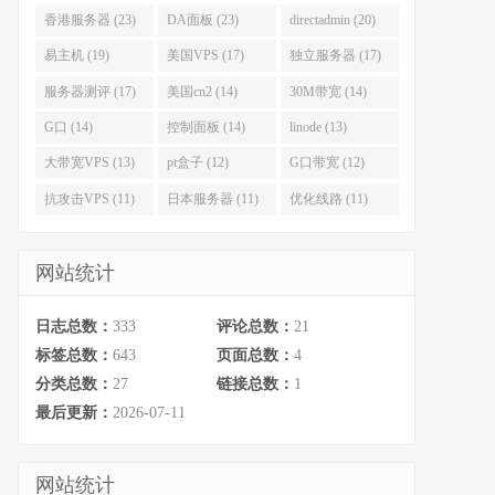
香港服务器 (23)
DA面板 (23)
directadmin (20)
易主机 (19)
美国VPS (17)
独立服务器 (17)
服务器测评 (17)
美国cn2 (14)
30M带宽 (14)
G口 (14)
控制面板 (14)
linode (13)
大带宽VPS (13)
pt盒子 (12)
G口带宽 (12)
抗攻击VPS (11)
日本服务器 (11)
优化线路 (11)
网站统计
日志总数：
333
评论总数：
21
标签总数：
643
页面总数：
4
分类总数：
27
链接总数：
1
最后更新：
2026-07-11
网站统计