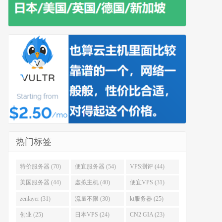
热门标签
特价服务器 (70)
便宜服务器 (54)
VPS测评 (44)
美国服务器 (44)
虚拟主机 (40)
便宜VPS (31)
zenlayer (31)
流量不限 (30)
kt服务器 (25)
创业 (25)
日本VPS (24)
CN2 GIA (23)