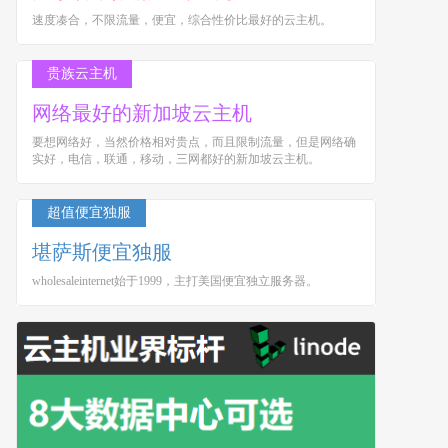
速度凑合，不限流量，便宜，综合性价比最好的云主机。
贵族云主机
网络最好的新加坡云主机
要想网络好，当然价格相对贵点，而且限制流量，但是网络确
实好，电信，联通，移动，三网都好的新加坡云主机。
超值便宜独服
堪萨斯便宜独服
wholesaleinternet始于1999，主打美国便宜独立服务器。