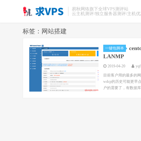
易秋网络旗下全球VPS测评站
云主机测评/独立服务器测评/主机
标签：网站搭建
cen
一键包脚本
LANMP
2019-04-20
yqf
目前客户用的最多的网
wdcp的历史可能更
户的需要了，有数据库管