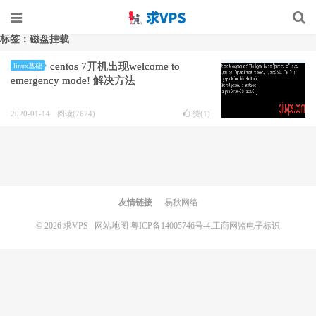
标签：磁盘挂载
centos 7开机出现welcome to
linux基础
emergency mode! 解决方法
2020-01-14
阅读(7674)
赞(
1
)
友情链接
易秋网络
© 2026
求VPS
网站地图
粤ICP备14005746号-4.
工商网监电子标识