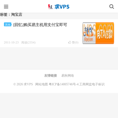
标签：淘宝店
[回忆]购买易主机用支付宝即可
其他
2011-10-23
阅读(2354)
赞(
0
)
友情链接
易秋网络
© 2026
求VPS
网站地图
粤ICP备14005746号-4.
工商网监电子标识