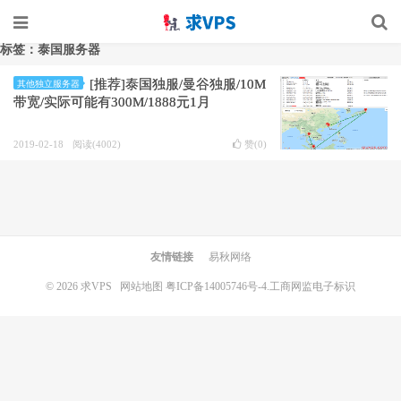
标签：泰国服务器
[推荐]泰国独服/曼谷独服/10M
其他独立服务器
带宽/实际可能有300M/1888元1月
2019-02-18
阅读(4002)
赞(
0
)
友情链接
易秋网络
© 2026
求VPS
网站地图
粤ICP备14005746号-4.
工商网监电子标识