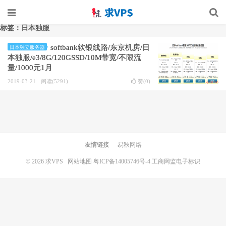
标签：日本独服
softbank软银线路/东京机房/日
日本独立服务器
本独服/e3/8G/120GSSD/10M带宽/不限流
量/1000元1月
2019-03-21
阅读(5291)
赞(
0
)
友情链接
易秋网络
© 2026
求VPS
网站地图
粤ICP备14005746号-4.
工商网监电子标识