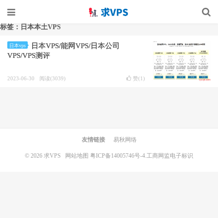
标签：日本本土VPS
日本VPS/能网VPS/日本公司
日本vps
VPS/VPS测评
2023-06-30
阅读(3039)
赞(
1
)
友情链接
易秋网络
© 2026
求VPS
网站地图
粤ICP备14005746号-4.
工商网监电子标识