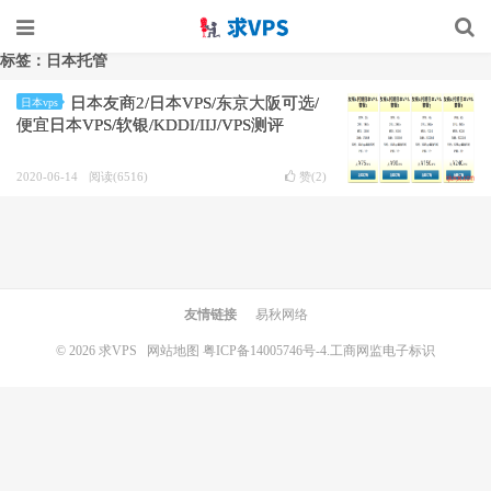
标签：日本托管
日本友商2/日本VPS/东京大阪可选/
日本vps
便宜日本VPS/软银/KDDI/IIJ/VPS测评
2020-06-14
阅读(6516)
赞(
2
)
友情链接
易秋网络
© 2026
求VPS
网站地图
粤ICP备14005746号-4.
工商网监电子标识