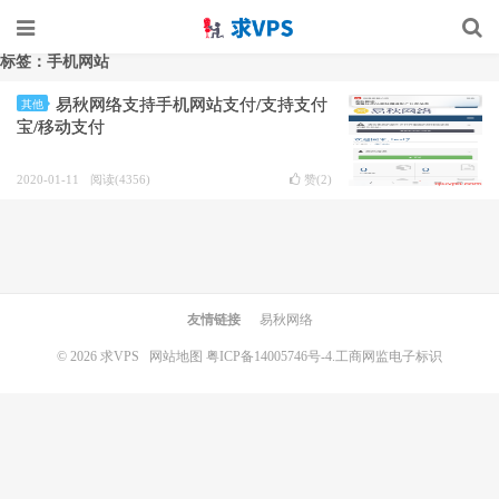
标签：手机网站
易秋网络支持手机网站支付/支持支付
其他
宝/移动支付
2020-01-11
阅读(4356)
赞(
2
)
友情链接
易秋网络
© 2026
求VPS
网站地图
粤ICP备14005746号-4.
工商网监电子标识