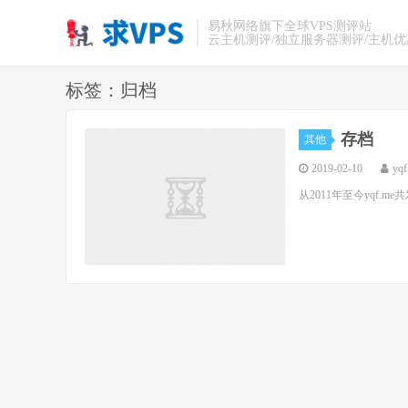
易秋网络旗下全球VPS测评站
云主机测评/独立服务器测评/主机
标签：归档
存档
其他
2019-02-10
yqf
从2011年至今yqf.m