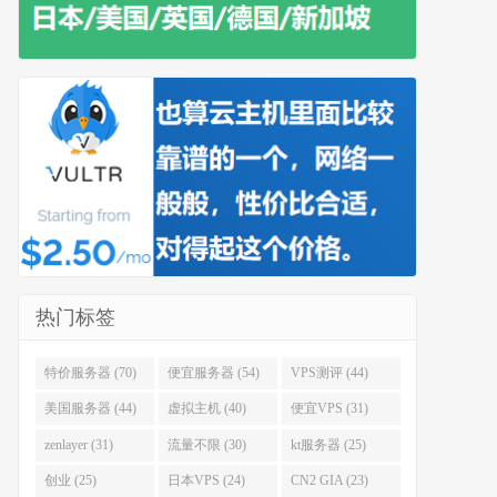
热门标签
特价服务器 (70)
便宜服务器 (54)
VPS测评 (44)
美国服务器 (44)
虚拟主机 (40)
便宜VPS (31)
zenlayer (31)
流量不限 (30)
kt服务器 (25)
创业 (25)
日本VPS (24)
CN2 GIA (23)