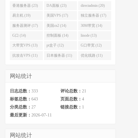
香港服务器 (23)
DA面板 (23)
directadmin (20)
易主机 (19)
美国VPS (17)
独立服务器 (17)
服务器测评 (17)
美国cn2 (14)
30M带宽 (14)
G口 (14)
控制面板 (14)
linode (13)
大带宽VPS (13)
pt盒子 (12)
G口带宽 (12)
抗攻击VPS (11)
日本服务器 (11)
优化线路 (11)
网站统计
日志总数：
333
评论总数：
21
标签总数：
643
页面总数：
4
分类总数：
27
链接总数：
1
最后更新：
2026-07-11
网站统计