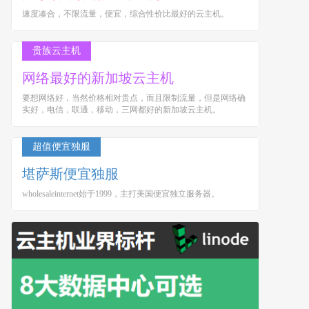
速度凑合，不限流量，便宜，综合性价比最好的云主机。
贵族云主机
网络最好的新加坡云主机
要想网络好，当然价格相对贵点，而且限制流量，但是网络确
实好，电信，联通，移动，三网都好的新加坡云主机。
超值便宜独服
堪萨斯便宜独服
wholesaleinternet始于1999，主打美国便宜独立服务器。