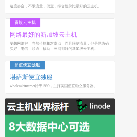
速度凑合，不限流量，便宜，综合性价比最好的云主机。
贵族云主机
网络最好的新加坡云主机
要想网络好，当然价格相对贵点，而且限制流量，但是网络确
实好，电信，联通，移动，三网都好的新加坡云主机。
超值便宜独服
堪萨斯便宜独服
wholesaleinternet始于1999，主打美国便宜独立服务器。