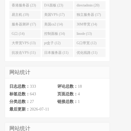
香港服务器 (23)
DA面板 (23)
directadmin (20)
易主机 (19)
美国VPS (17)
独立服务器 (17)
服务器测评 (17)
美国cn2 (14)
30M带宽 (14)
G口 (14)
控制面板 (14)
linode (13)
大带宽VPS (13)
pt盒子 (12)
G口带宽 (12)
抗攻击VPS (11)
日本服务器 (11)
优化线路 (11)
网站统计
日志总数：
333
评论总数：
18
标签总数：
643
页面总数：
4
分类总数：
27
链接总数：
1
最后更新：
2026-07-11
网站统计