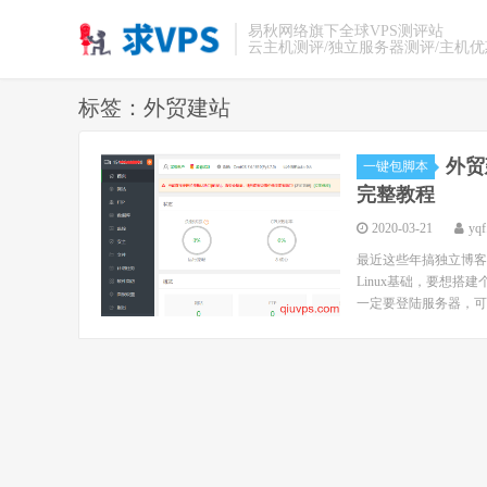
易秋网络旗下全球VPS测评站
云主机测评/独立服务器测评/主机
标签：外贸建站
外贸
一键包脚本
完整教程
2020-03-21
yqf
最近这些年搞独立博客
Linux基础，要想搭
一定要登陆服务器，可以看