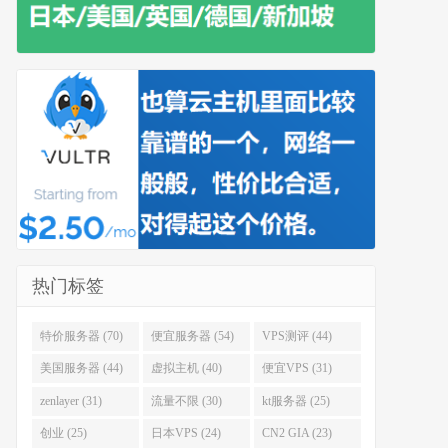
热门标签
特价服务器 (70)
便宜服务器 (54)
VPS测评 (44)
美国服务器 (44)
虚拟主机 (40)
便宜VPS (31)
zenlayer (31)
流量不限 (30)
kt服务器 (25)
创业 (25)
日本VPS (24)
CN2 GIA (23)