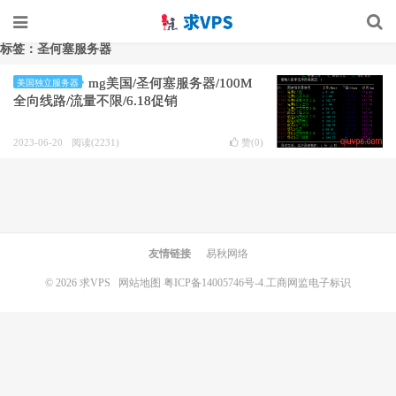
标签：圣何塞服务器
mg美国/圣何塞服务器/100M
美国独立服务器
全向线路/流量不限/6.18促销
2023-06-20
阅读(2231)
赞(
0
)
友情链接
易秋网络
© 2026
求VPS
网站地图
粤ICP备14005746号-4.
工商网监电子标识