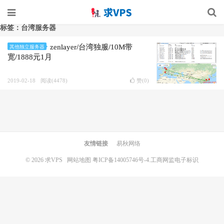
标签：台湾服务器
zenlayer/台湾独服/10M带
其他独立服务器
宽/1888元1月
2019-02-18
阅读(4478)
赞(
0
)
友情链接
易秋网络
© 2026
求VPS
网站地图
粤ICP备14005746号-4.
工商网监电子标识