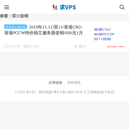
标签：双11促销
2019年11.11/双11/香港CN2/
香港独立服务器
香港PCCW特价独立服务器促销/600元1月
2019-11-07
阅读(2545)
赞(
0
)
友情链接
易秋网络
© 2026
求VPS
网站地图
粤ICP备14005746号-4.
工商网监电子标识