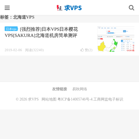
标签：北海道VPS
[强烈推荐]日本VPS日本樱花
日本vps
VPS[SAKURA]北海道机房简单测评
2019-02-06
阅读(32240)
赞(
2
)
友情链接
易秋网络
© 2026
求VPS
网站地图
粤ICP备14005746号-4.
工商网监电子标识