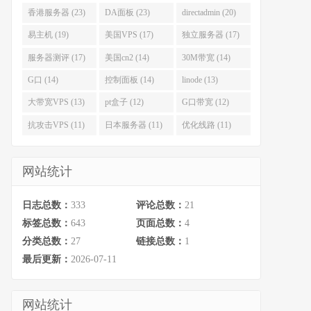
香港服务器 (23)
DA面板 (23)
directadmin (20)
易主机 (19)
美国VPS (17)
独立服务器 (17)
服务器测评 (17)
美国cn2 (14)
30M带宽 (14)
G口 (14)
控制面板 (14)
linode (13)
大带宽VPS (13)
pt盒子 (12)
G口带宽 (12)
抗攻击VPS (11)
日本服务器 (11)
优化线路 (11)
网站统计
日志总数：
333
评论总数：
21
标签总数：
643
页面总数：
4
分类总数：
27
链接总数：
1
最后更新：
2026-07-11
网站统计