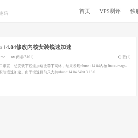
首页
VPS测评
独
优惠码
ntu 14.04修改内核安装锐速加速
.me
阅读(5101)
赞(
1
)
，想安装下锐速加速改善下网络，结果发现ubuntu 14.04内核 linux-image-
c 无法安装锐速加速。由于锐速目前只支持ubuntu14.04 64bit 3.13.0...