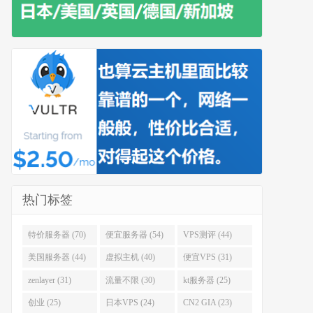
热门标签
特价服务器 (70)
便宜服务器 (54)
VPS测评 (44)
美国服务器 (44)
虚拟主机 (40)
便宜VPS (31)
zenlayer (31)
流量不限 (30)
kt服务器 (25)
创业 (25)
日本VPS (24)
CN2 GIA (23)