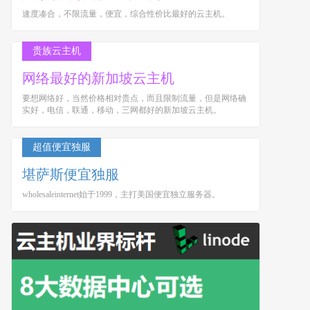
速度凑合，不限流量，便宜，综合性价比最好的云主机。
贵族云主机
网络最好的新加坡云主机
要想网络好，当然价格相对贵点，而且限制流量，但是网络确
实好，电信，联通，移动，三网都好的新加坡云主机。
超值便宜独服
堪萨斯便宜独服
wholesaleinternet始于1999，主打美国便宜独立服务器。