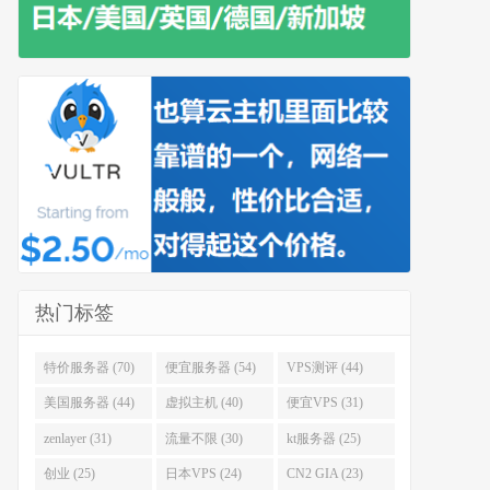
热门标签
特价服务器 (70)
便宜服务器 (54)
VPS测评 (44)
美国服务器 (44)
虚拟主机 (40)
便宜VPS (31)
zenlayer (31)
流量不限 (30)
kt服务器 (25)
创业 (25)
日本VPS (24)
CN2 GIA (23)