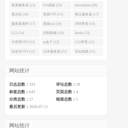
香港服务器 (23)
DA面板 (23)
directadmin (20)
易主机 (19)
美国VPS (17)
独立服务器 (17)
服务器测评 (17)
美国cn2 (14)
30M带宽 (14)
G口 (14)
控制面板 (14)
linode (13)
大带宽VPS (13)
pt盒子 (12)
G口带宽 (12)
抗攻击VPS (11)
日本服务器 (11)
优化线路 (11)
网站统计
日志总数：
333
评论总数：
18
标签总数：
643
页面总数：
4
分类总数：
27
链接总数：
1
最后更新：
2026-07-11
网站统计