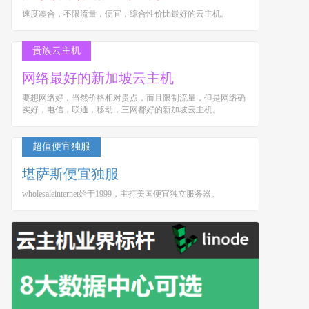
速度凑合，不限流量，便宜，综合性价比最好的云主机。
贵族云主机
网络最好的新加坡云主机
要想网络好，当然价格相对贵点，而且限制流量，但是网络确
实好，电信，联通，移动，三网都好的新加坡云主机。
超值便宜独服
堪萨斯便宜独服
wholesaleinternet始于1999，主打美国便宜独立服务器。