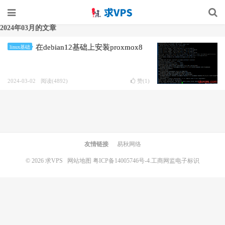
2024年03月的文章
在debian12基础上安装proxmox8
linux基础
2024-03-02
阅读(4892)
赞(
1
)
友情链接
易秋网络
© 2026
求VPS
网站地图
粤ICP备14005746号-4.
工商网监电子标识