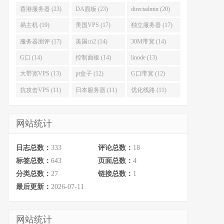
香港服务器 (23)
DA面板 (23)
directadmin (20)
易主机 (19)
美国VPS (17)
独立服务器 (17)
服务器测评 (17)
美国cn2 (14)
30M带宽 (14)
G口 (14)
控制面板 (14)
linode (13)
大带宽VPS (13)
pt盒子 (12)
G口带宽 (12)
抗攻击VPS (11)
日本服务器 (11)
优化线路 (11)
网站统计
日志总数：
333
评论总数：
18
标签总数：
643
页面总数：
4
分类总数：
27
链接总数：
1
最后更新：
2026-07-11
网站统计