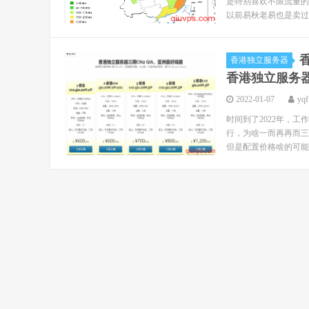
是特别喜欢不限流量的，
以前易秋老易也是卖过gco
香
香港独立服务器
香港独立服务
2022-01-07
yqf
时间到了2022年，
行，为啥一而再再而三
但是配置价格啥的可能