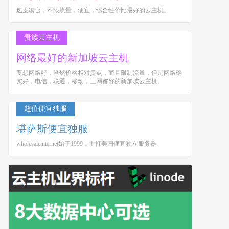
速度凑合，不限流量，便宜，综合性价比最好的云主机。
贵族云主机
网络最好的新加坡云主机
要想网络好，当然价格相对贵点，而且限制流量，但是网络确
实好，电信，联通，移动，三网都好的新加坡云主机。
超值便宜独服
堪萨斯便宜独服
wholesaleinternet始于1999，主打美国便宜独立服务器。