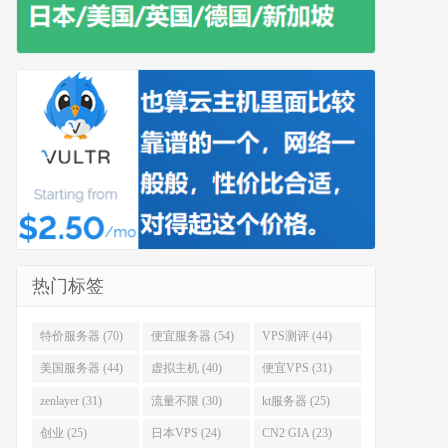
热门标签
特价服务器 (70)
便宜服务器 (54)
VPS测评 (44)
美国服务器 (44)
虚拟主机 (40)
便宜VPS (31)
zenlayer (31)
流量不限 (30)
kt服务器 (25)
创业 (25)
日本VPS (24)
CN2 GIA (23)