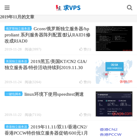
2019年11月的文章
Gcore/俄罗斯独立服务器/hp
俄罗斯独立服务器
proliant 系列服务器阵列配置/默认RAID1修
改成RIAD0
2019-11-28
阅读(3997)
赞(
1
)
2019黑五/美国KT/CN2 GIA/
美国独立服务器
独立服务器/特价活动持续到2019.11.30
2019-11-24
阅读(3264)
赞(
0
)
linux环境下使用speedtest测速
一键包脚本
2019-11-22
阅读(7116)
赞(
0
)
2019年11.11/双11/香港CN2/
香港独立服务器
香港PCCW特价独立服务器促销/600元1月