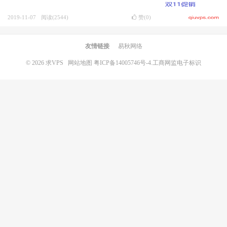
2019-11-07
阅读(2544)
赞(
0
)
友情链接
易秋网络
© 2026
求VPS
网站地图
粤ICP备14005746号-4.
工商网监电子标识