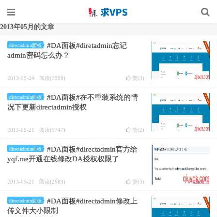
2013年05月的文章
#DA面板#diretadmin忘记
directadmin面板
admin密码怎么办？
2013-05-24
阅读(3508)
赞(
3
)
#DA面板#在不重装系统的情
directadmin面板
况下更新directadmin授权
2013-05-21
阅读(5747)
赞(
2
)
#DA面板#directadmin官方给
directadmin面板
yqf.me开通在线修改DA授权权限了
2013-05-21
阅读(2983)
赞(
3
)
#DA面板#directadmin修改上
directadmin面板
传文件大小限制