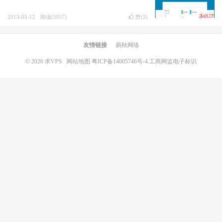
2013-05-12
阅读(3057)
赞(
3
)
友情链接
易秋网络
© 2026
求VPS
网站地图
粤ICP备14005746号-4.
工商网监电子标识