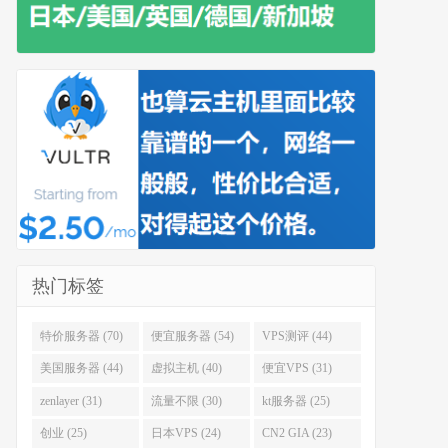
热门标签
特价服务器 (70)
便宜服务器 (54)
VPS测评 (44)
美国服务器 (44)
虚拟主机 (40)
便宜VPS (31)
zenlayer (31)
流量不限 (30)
kt服务器 (25)
创业 (25)
日本VPS (24)
CN2 GIA (23)