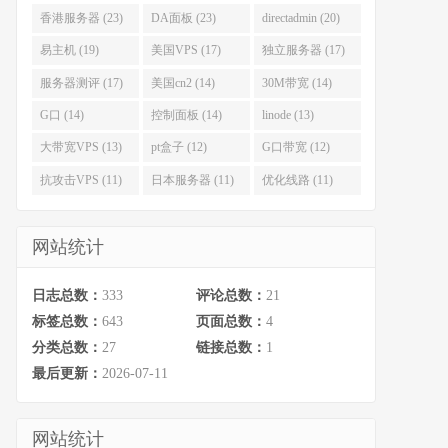
香港服务器 (23)
DA面板 (23)
directadmin (20)
易主机 (19)
美国VPS (17)
独立服务器 (17)
服务器测评 (17)
美国cn2 (14)
30M带宽 (14)
G口 (14)
控制面板 (14)
linode (13)
大带宽VPS (13)
pt盒子 (12)
G口带宽 (12)
抗攻击VPS (11)
日本服务器 (11)
优化线路 (11)
网站统计
日志总数：
333
评论总数：
21
标签总数：
643
页面总数：
4
分类总数：
27
链接总数：
1
最后更新：
2026-07-11
网站统计