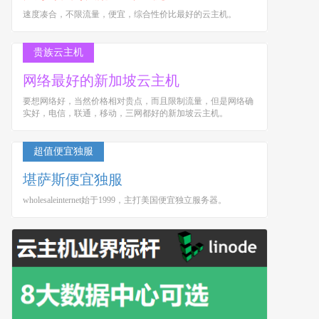
速度凑合，不限流量，便宜，综合性价比最好的云主机。
贵族云主机
网络最好的新加坡云主机
要想网络好，当然价格相对贵点，而且限制流量，但是网络确
实好，电信，联通，移动，三网都好的新加坡云主机。
超值便宜独服
堪萨斯便宜独服
wholesaleinternet始于1999，主打美国便宜独立服务器。